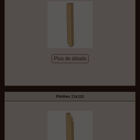
Plus de détails
Plinthes 13x110