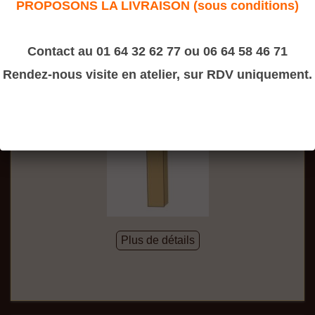
PROPOSONS LA LIVRAISON (sous conditions)
Contact au 01 64 32 62 77 ou 06 64 58 46 71
Rendez-nous visite en atelier, sur RDV uniquement.
Plinthe de meuble 18x80
Plus de détails