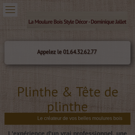
Appelez le 01.64.32.62.77
Plinthe & Tête de
plinthe
L'expérience d'un vrai professionnel, une