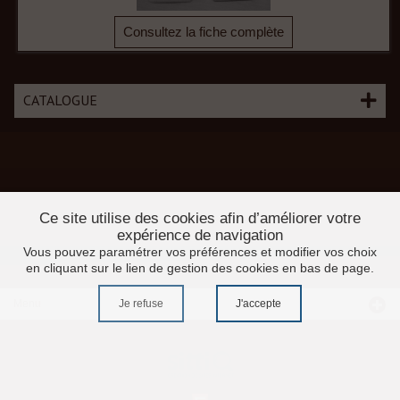
Consultez la fiche complète
CATALOGUE
Ce site utilise des cookies afin d’améliorer votre
expérience de navigation
Vous pouvez paramétrer vos préférences et modifier vos choix
en cliquant sur le lien de gestion des cookies en bas de page.
Je refuse
J'accepte
Menu
Accueil
Promotions
Moulures profilés