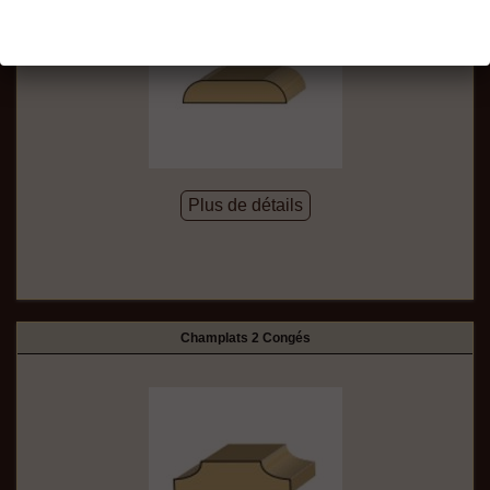
Plus de détails
Champlats 2 Congés