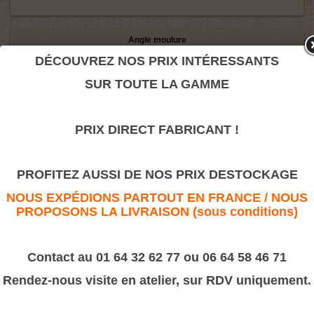
Angle moulure
DÉCOUVREZ NOS PRIX INTÉRESSANTS
Promo
SUR TOUTE LA GAMME
PRIX DIRECT FABRICANT !
PROFITEZ AUSSI DE NOS PRIX DESTOCKAGE
NOUS EXPÉDIONS PARTOUT EN FRANCE / NOUS
1,40 €
PROPOSONS LA LIVRAISON (sous conditions)
Plus de détails
Contact au 01 64 32 62 77 ou 06 64 58 46 71
Rendez-nous visite en atelier, sur RDV uniquement.
Champlats bords arrondis