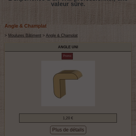
valeur sûre.
Angle & Champlat
>
Moulures Bâtiment
>
Angle & Champlat
ANGLE UNI
Promo
1,20 €
Plus de détails