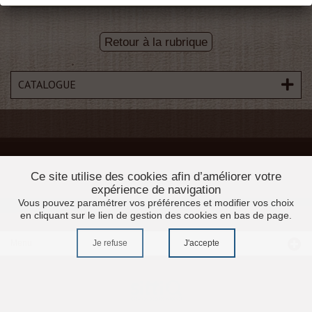
Retour à la rubrique
CATALOGUE
Ce site utilise des cookies afin d’améliorer votre
expérience de navigation
Vous pouvez paramétrer vos préférences et modifier vos choix
en cliquant sur le lien de gestion des cookies en bas de page.
Je refuse
J'accepte
Menu
Accueil
Promotions
Moulures profilés