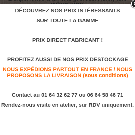
valeur sûre.
DÉCOUVREZ NOS PRIX INTÉRESSANTS
SUR TOUTE LA GAMME
Plinthes 12x150
>
Moulures Bâtiment
>
Plinthe & Tête de plinthe
PRIX DIRECT FABRICANT !
Plinthes 12x150
PROFITEZ AUSSI DE NOS PRIX DESTOCKAGE
NOUS EXPÉDIONS PARTOUT EN FRANCE / NOUS
PROPOSONS LA LIVRAISON (sous conditions)
Contact au 01 64 32 62 77 ou 06 64 58 46 71
Rendez-nous visite en atelier, sur RDV uniquement.