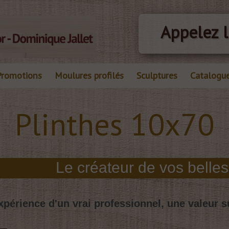
Appelez l
Promotions
Moulures profilés
Sculptures
Catalogu
Plinthes 10x70
xpérience d'un vrai professionnel, une valeur s