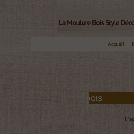
Accueil
elles moulures bois
L'e