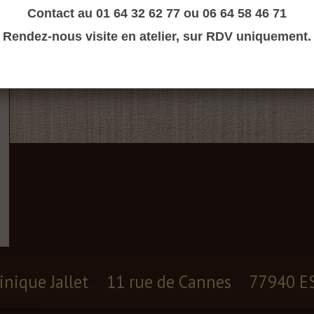
Contact au 01 64 32 62 77 ou 06 64 58 46 71
Rendez-nous visite en atelier, sur RDV uniquement.
inique Jallet
11 rue de Cannes
77940 