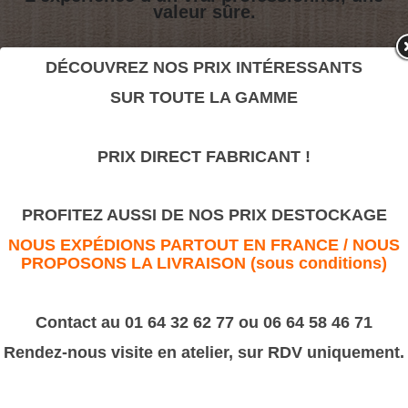
valeur sûre.
DÉCOUVREZ NOS PRIX INTÉRESSANTS
Socle N° 5
SUR TOUTE LA GAMME
>
Socles
>
Socle Louis Philippe
PRIX DIRECT FABRICANT !
Socle N° 5
PROFITEZ AUSSI DE NOS PRIX DESTOCKAGE
NOUS EXPÉDIONS PARTOUT EN FRANCE / NOUS
PROPOSONS LA LIVRAISON (sous conditions)
Contact au 01 64 32 62 77 ou 06 64 58 46 71
Rendez-nous visite en atelier, sur RDV uniquement.
Socle N° 5
Dimension : 72x28