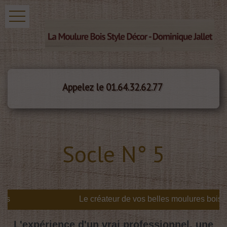
Appelez le 01.64.32.62.77
Socle N° 5
s
L'expérience d'un vrai professionnel, une