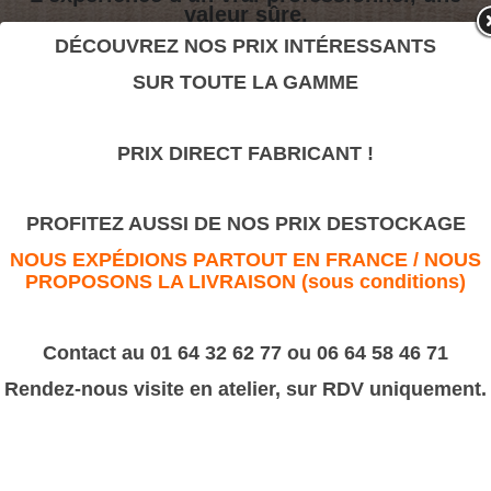
valeur sûre.
DÉCOUVREZ NOS PRIX INTÉRESSANTS
SUR TOUTE LA GAMME
Rosace St Prix
>
Motifs décoratifs Bois & Résine
>
Résine
PRIX DIRECT FABRICANT !
Rosace St Prix
PROFITEZ AUSSI DE NOS PRIX DESTOCKAGE
NOUS EXPÉDIONS PARTOUT EN FRANCE / NOUS
PROPOSONS LA LIVRAISON (sous conditions)
Contact au 01 64 32 62 77 ou 06 64 58 46 71
Rendez-nous visite en atelier, sur RDV uniquement.
Dimension 75x75