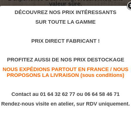
valeur sûre.
DÉCOUVREZ NOS PRIX INTÉRESSANTS
SUR TOUTE LA GAMME
Rosace Marguerite
>
Motifs décoratifs Bois & Résine
>
Résine
PRIX DIRECT FABRICANT !
Rosace Marguerite
PROFITEZ AUSSI DE NOS PRIX DESTOCKAGE
NOUS EXPÉDIONS PARTOUT EN FRANCE / NOUS
PROPOSONS LA LIVRAISON (sous conditions)
Contact au 01 64 32 62 77 ou 06 64 58 46 71
Rendez-nous visite en atelier, sur RDV uniquement.
Disponible en diam 45 et 50