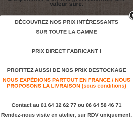
valeur sûre.
DÉCOUVREZ NOS PRIX INTÉRESSANTS
Raisin
SUR TOUTE LA GAMME
>
Motifs décoratifs Bois & Résine
>
Résine
PRIX DIRECT FABRICANT !
Raisin
PROFITEZ AUSSI DE NOS PRIX DESTOCKAGE
NOUS EXPÉDIONS PARTOUT EN FRANCE / NOUS
PROPOSONS LA LIVRAISON (sous conditions)
Contact au 01 64 32 62 77 ou 06 64 58 46 71
Rendez-nous visite en atelier, sur RDV uniquement.
Dimensions :
Petit raison
75x190