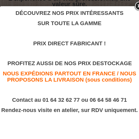
valeur sûre.
DÉCOUVREZ NOS PRIX INTÉRESSANTS
SUR TOUTE LA GAMME
Paire 1447
>
Motifs décoratifs Bois & Résine
>
Résine
PRIX DIRECT FABRICANT !
Paire 1447
PROFITEZ AUSSI DE NOS PRIX DESTOCKAGE
NOUS EXPÉDIONS PARTOUT EN FRANCE / NOUS
PROPOSONS LA LIVRAISON (sous conditions)
Contact au 01 64 32 62 77 ou 06 64 58 46 71
Rendez-nous visite en atelier, sur RDV uniquement.
Dimension : 35x165