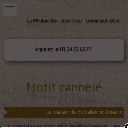
Appelez le 01.64.32.62.77
Motif cannelé
is
L'expérience d'un vrai professionnel, une