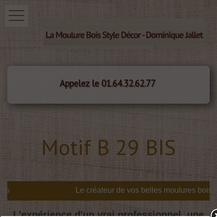
Appelez le 01.64.32.62.77
Motif B 29 BIS
s
L'expérience d'un vrai professionnel, une