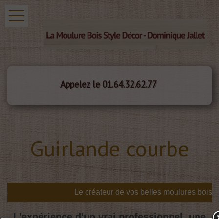
Appelez le 01.64.32.62.77
Guirlande courbe
s
L'expérience d'un vrai professionnel, une