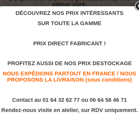
valeur sûre.
DÉCOUVREZ NOS PRIX INTÉRESSANTS
SUR TOUTE LA GAMME
Fronton couronne de roses
>
Motifs décoratifs Bois & Résine
>
Résine
PRIX DIRECT FABRICANT !
Fronton couronne de roses
PROFITEZ AUSSI DE NOS PRIX DESTOCKAGE
NOUS EXPÉDIONS PARTOUT EN FRANCE / NOUS
PROPOSONS LA LIVRAISON (sous conditions)
Contact au 01 64 32 62 77 ou 06 64 58 46 71
Rendez-nous visite en atelier, sur RDV uniquement.
Dimension 660x240