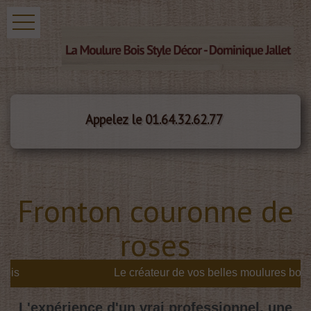
Appelez le 01.64.32.62.77
Fronton couronne de
roses
is
L'expérience d'un vrai professionnel, une