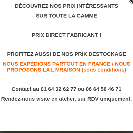
valeur sûre.
DÉCOUVREZ NOS PRIX INTÉRESSANTS
SUR TOUTE LA GAMME
Drapé
PRIX DIRECT FABRICANT !
>
Motifs décoratifs Bois & Résine
>
Résine
Drapé
PROFITEZ AUSSI DE NOS PRIX DESTOCKAGE
NOUS EXPÉDIONS PARTOUT EN FRANCE / NOUS
PROPOSONS LA LIVRAISON (sous conditions)
Contact au 01 64 32 62 77 ou 06 64 58 46 71
Rendez-nous visite en atelier, sur RDV uniquement.
Dimension :
120x330