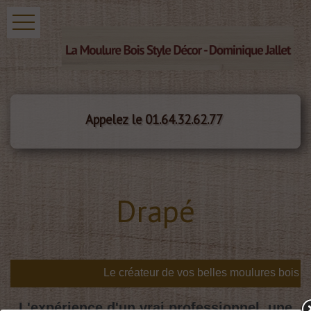
Appelez le 01.64.32.62.77
Drapé
L'expérience d'un vrai professionnel, une