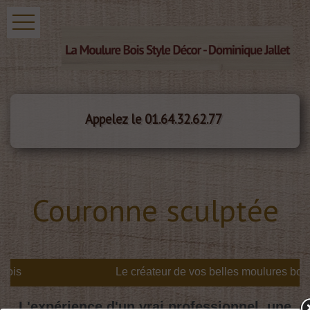
Appelez le 01.64.32.62.77
Couronne sculptée
ois
L'expérience d'un vrai professionnel, une