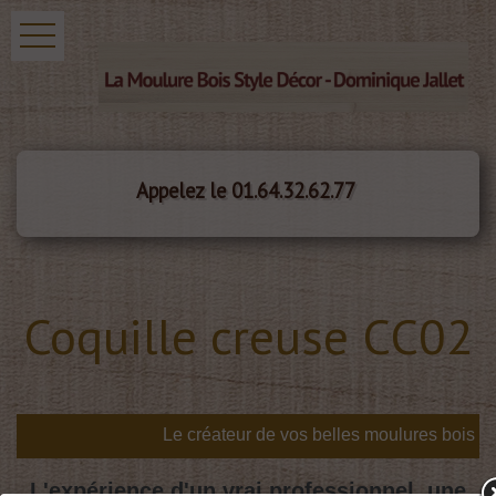
Appelez le 01.64.32.62.77
Coquille creuse CC02
L'expérience d'un vrai professionnel, une