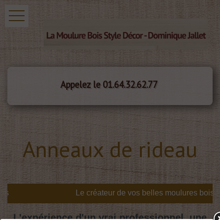
Appelez le 01.64.32.62.77
Anneaux de rideau
s
L'expérience d'un vrai professionnel, une