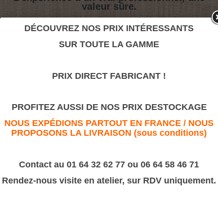
valeur sûre.
DÉCOUVREZ NOS PRIX INTÉRESSANTS
Petite moulure Z18
SUR TOUTE LA GAMME
>
Moulures Bâtiment
>
Petites Moulures divers & Dos de livre
PRIX DIRECT FABRICANT !
Petite moulure Z18
PROFITEZ AUSSI DE NOS PRIX DESTOCKAGE
NOUS EXPÉDIONS PARTOUT EN FRANCE / NOUS
PROPOSONS LA LIVRAISON (sous conditions)
Contact au 01 64 32 62 77 ou 06 64 58 46 71
Rendez-nous visite en atelier, sur RDV uniquement.
Moulure
Z18
Dimensions : 18 X 6