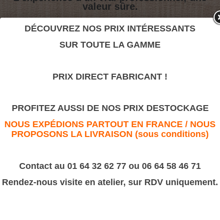
valeur sûre.
DÉCOUVREZ NOS PRIX INTÉRESSANTS
Petite moulure Z12
SUR TOUTE LA GAMME
>
Moulures Bâtiment
>
Petites Moulures divers & Dos de livre
PRIX DIRECT FABRICANT !
Petite moulure Z12
PROFITEZ AUSSI DE NOS PRIX DESTOCKAGE
NOUS EXPÉDIONS PARTOUT EN FRANCE / NOUS
PROPOSONS LA LIVRAISON (sous conditions)
Contact au 01 64 32 62 77 ou 06 64 58 46 71
Rendez-nous visite en atelier, sur RDV uniquement.
Moulure
Z12
Dimension: 12 x 5