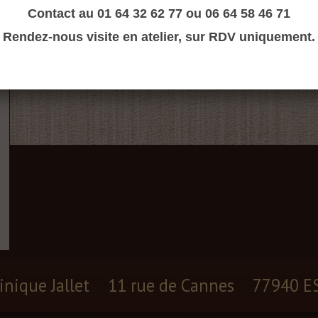
Contact au 01 64 32 62 77 ou 06 64 58 46 71
Rendez-nous visite en atelier, sur RDV uniquement.
inique Jallet
11 rue de Cannes
77940 