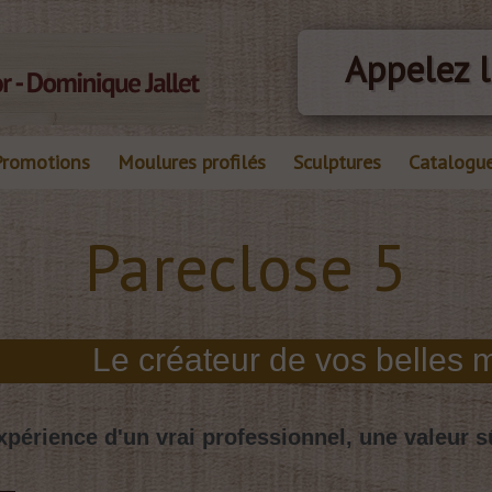
Appelez l
Promotions
Moulures profilés
Sculptures
Catalogu
Pareclose 5
xpérience d'un vrai professionnel, une valeur s