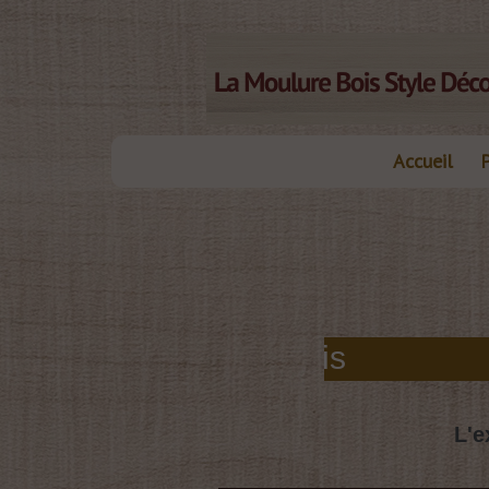
Accueil
les moulures bois
L'e