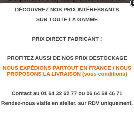
valeur sûre.
DÉCOUVREZ NOS PRIX INTÉRESSANTS
SUR TOUTE LA GAMME
Pareclose 25
>
Moulures Bâtiment
>
Pareclose
PRIX DIRECT FABRICANT !
Pareclose 25
PROFITEZ AUSSI DE NOS PRIX DESTOCKAGE
NOUS EXPÉDIONS PARTOUT EN FRANCE / NOUS
PROPOSONS LA LIVRAISON (sous conditions)
Contact au 01 64 32 62 77 ou 06 64 58 46 71
Rendez-nous visite en atelier, sur RDV uniquement.