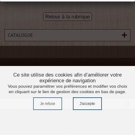
Retour à la rubrique
CATALOGUE
Ce site utilise des cookies afin d’améliorer votre
expérience de navigation
Vous pouvez paramétrer vos préférences et modifier vos choix
en cliquant sur le lien de gestion des cookies en bas de page.
Je refuse
J'accepte
Menu
Accueil
Promotions
Moulures profilés