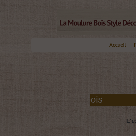
Accueil
belles moulures bois
L'e