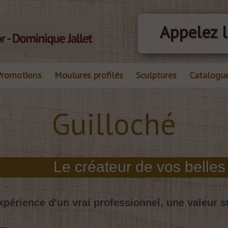
Appelez l
Promotions
Moulures profilés
Sculptures
Catalogu
Guilloché
xpérience d'un vrai professionnel, une valeur s