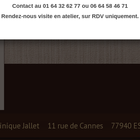
Contact au 01 64 32 62 77 ou 06 64 58 46 71
Rendez-nous visite en atelier, sur RDV uniquement.
inique Jallet
11 rue de Cannes
77940 