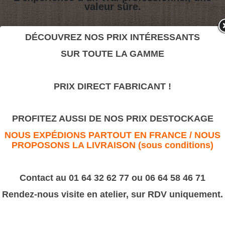
valeur sûre.
DÉCOUVREZ NOS PRIX INTÉRESSANTS
Ruban
SUR TOUTE LA GAMME
>
Moulures sculptées
PRIX DIRECT FABRICANT !
Ruban
PROFITEZ AUSSI DE NOS PRIX DESTOCKAGE
NOUS EXPÉDIONS PARTOUT EN FRANCE / NOUS
PROPOSONS LA LIVRAISON (sous conditions)
Contact au 01 64 32 62 77 ou 06 64 58 46 71
Rendez-nous visite en atelier, sur RDV uniquement.
Dimension :
D 324 10X5