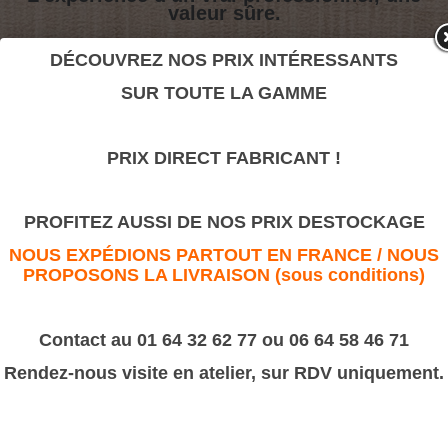
valeur sûre.
DÉCOUVREZ NOS PRIX INTÉRESSANTS
Crénaux
SUR TOUTE LA GAMME
>
Moulures sculptées
PRIX DIRECT FABRICANT !
Crénaux
PROFITEZ AUSSI DE NOS PRIX DESTOCKAGE
NOUS EXPÉDIONS PARTOUT EN FRANCE / NOUS
PROPOSONS LA LIVRAISON (sous conditions)
Contact au 01 64 32 62 77 ou 06 64 58 46 71
Rendez-nous visite en atelier, sur RDV uniquement.
Dimension :
1/16/11
16x11