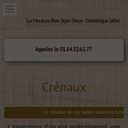
Appelez le 01.64.32.62.77
Crénaux
s
L'expérience d'un vrai professionnel, une