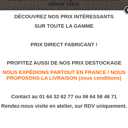
valeur sûre.
DÉCOUVREZ NOS PRIX INTÉRESSANTS
Crénaux
SUR TOUTE LA GAMME
>
Moulures sculptées
PRIX DIRECT FABRICANT !
Crénaux
PROFITEZ AUSSI DE NOS PRIX DESTOCKAGE
NOUS EXPÉDIONS PARTOUT EN FRANCE / NOUS
PROPOSONS LA LIVRAISON (sous conditions)
Contact au 01 64 32 62 77 ou 06 64 58 46 71
Rendez-nous visite en atelier, sur RDV uniquement.
Dimension :
600F
22x12