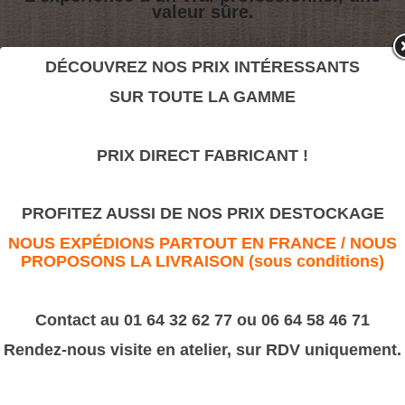
valeur sûre.
DÉCOUVREZ NOS PRIX INTÉRESSANTS
Pointes Diamant
SUR TOUTE LA GAMME
>
Moulures sculptées
PRIX DIRECT FABRICANT !
Pointes Diamant
PROFITEZ AUSSI DE NOS PRIX DESTOCKAGE
NOUS EXPÉDIONS PARTOUT EN FRANCE / NOUS
PROPOSONS LA LIVRAISON (sous conditions)
Contact au 01 64 32 62 77 ou 06 64 58 46 71
Rendez-nous visite en atelier, sur RDV uniquement.
Dimension :
D133
11X8