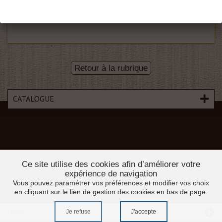
D133
7X4
Retour à la rubrique
CATALOGUE
Ce site utilise des cookies afin d’améliorer votre
expérience de navigation
Vous pouvez paramétrer vos préférences et modifier vos choix
en cliquant sur le lien de gestion des cookies en bas de page.
Je refuse
J'accepte
Menu