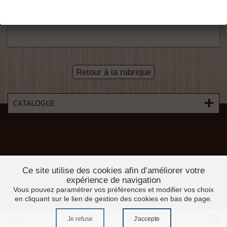
D956
63x6
Retour à la rubrique
CATALOGUE
Ce site utilise des cookies afin d’améliorer votre
expérience de navigation
Vous pouvez paramétrer vos préférences et modifier vos choix
en cliquant sur le lien de gestion des cookies en bas de page.
Menu
Je refuse
J'accepte