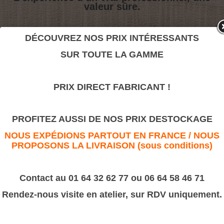
valeur sûre.
DÉCOUVREZ NOS PRIX INTÉRESSANTS
Canaux et Fleurs
SUR TOUTE LA GAMME
>
Moulures sculptées
Canaux et Fleurs
PRIX DIRECT FABRICANT !
PROFITEZ AUSSI DE NOS PRIX DESTOCKAGE
NOUS EXPÉDIONS PARTOUT EN FRANCE / NOUS
PROPOSONS LA LIVRAISON (sous conditions)
Contact au 01 64 32 62 77 ou 06 64 58 46 71
Rendez-nous visite en atelier, sur RDV uniquement.
Dimension :
D959
50x6