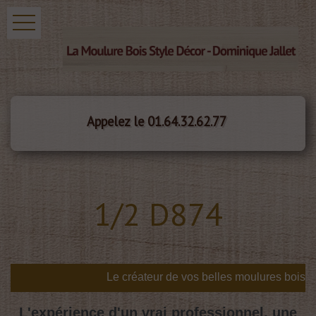
Appelez le 01.64.32.62.77
1/2 D874
s
L'expérience d'un vrai professionnel, une