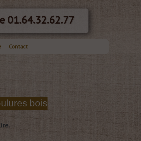
e 01.64.32.62.77
e
Contact
ûre.