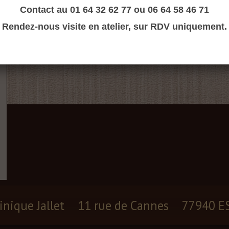
Contact au 01 64 32 62 77 ou 06 64 58 46 71
Rendez-nous visite en atelier, sur RDV uniquement.
inique Jallet
11 rue de Cannes
77940 