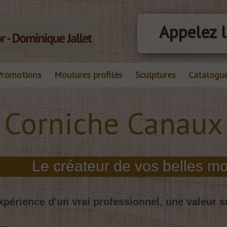
Appelez l
Promotions
Moulures profilés
Sculptures
Catalogu
Corniche Canaux
xpérience d'un vrai professionnel, une valeur s