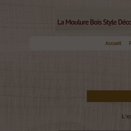
Accueil
es moulures bois
L'e