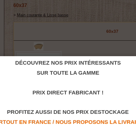
60x37
>
Main courante & Lisse basse
60x37
DÉCOUVREZ NOS PRIX INTÉRESSANTS
SUR TOUTE LA GAMME
PRIX DIRECT FABRICANT !
Retour à la rubrique
PROFITEZ AUSSI DE NOS PRIX DESTOCKAGE
TOUT EN FRANCE / NOUS PROPOSONS LA LIVRAISO