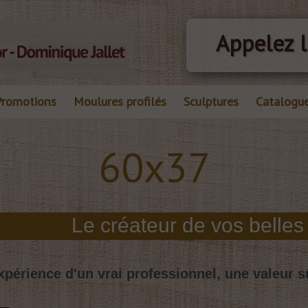
Appelez l
Promotions
Moulures profilés
Sculptures
Catalogu
60x37
xpérience d'un vrai professionnel, une valeur s