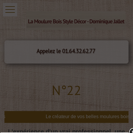
Appelez le 01.64.32.62.77
N°22
s
L'expérience d'un vrai professionnel, une