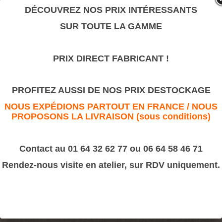
valeur sûre.
DÉCOUVREZ NOS PRIX INTÉRESSANTS
SUR TOUTE LA GAMME
N°22
PRIX DIRECT FABRICANT !
>
Corniches Bois
>
Louis Philippe
N°22
PROFITEZ AUSSI DE NOS PRIX DESTOCKAGE
NOUS EXPÉDIONS PARTOUT EN FRANCE / NOUS
PROPOSONS LA LIVRAISON (sous conditions)
Contact au 01 64 32 62 77 ou 06 64 58 46 71
Rendez-nous visite en atelier, sur RDV uniquement.