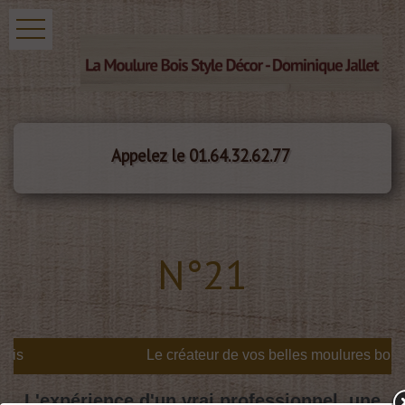
Appelez le 01.64.32.62.77
N°21
is
L'expérience d'un vrai professionnel, une