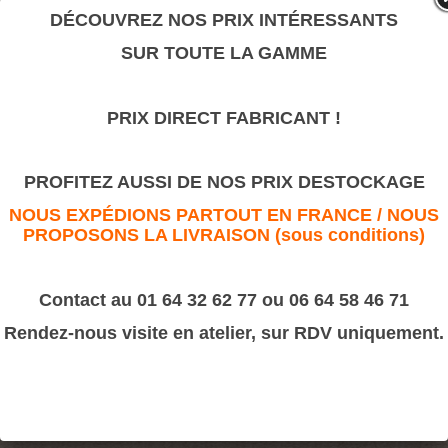
valeur sûre.
DÉCOUVREZ NOS PRIX INTÉRESSANTS
SUR TOUTE LA GAMME
N°21
PRIX DIRECT FABRICANT !
>
Corniches Bois
>
Louis Philippe
N°21
PROFITEZ AUSSI DE NOS PRIX DESTOCKAGE
NOUS EXPÉDIONS PARTOUT EN FRANCE / NOUS
PROPOSONS LA LIVRAISON (sous conditions)
Contact au 01 64 32 62 77 ou 06 64 58 46 71
Rendez-nous visite en atelier, sur RDV uniquement.