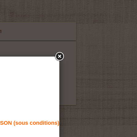
I
N (sous conditions)