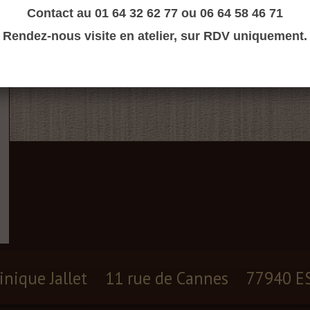
Contact au 01 64 32 62 77 ou 06 64 58 46 71
Rendez-nous visite en atelier, sur RDV uniquement.
inique Jallet
11 rue de Cannes
77940 