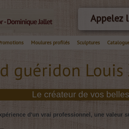
Appelez l
Promotions
Moulures profilés
Sculptures
Catalogu
d guéridon Louis
xpérience d'un vrai professionnel, une valeur s