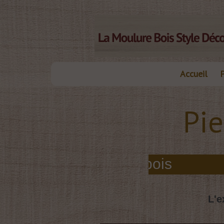
Accueil
Pie
elles moulures bois
L'e