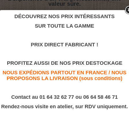
valeur sûre.
DÉCOUVREZ NOS PRIX INTÉRESSANTS
Pied de guéridon
SUR TOUTE LA GAMME
>
Tournages sur bois
>
Divers
>
Guéridon
PRIX DIRECT FABRICANT !
Pied de guéridon
PROFITEZ AUSSI DE NOS PRIX DESTOCKAGE
NOUS EXPÉDIONS PARTOUT EN FRANCE / NOUS
PROPOSONS LA LIVRAISON (sous conditions)
Contact au 01 64 32 62 77 ou 06 64 58 46 71
Rendez-nous visite en atelier, sur RDV uniquement.
Hauteur 600 Hêtre