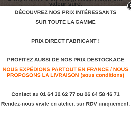
valeur sûre.
DÉCOUVREZ NOS PRIX INTÉRESSANTS
SUR TOUTE LA GAMME
Empire 50
>
Corniches Bois
>
Diverses
PRIX DIRECT FABRICANT !
Empire 50
PROFITEZ AUSSI DE NOS PRIX DESTOCKAGE
NOUS EXPÉDIONS PARTOUT EN FRANCE / NOUS
PROPOSONS LA LIVRAISON (sous conditions)
Contact au 01 64 32 62 77 ou 06 64 58 46 71
Rendez-nous visite en atelier, sur RDV uniquement.
Corniche Empire