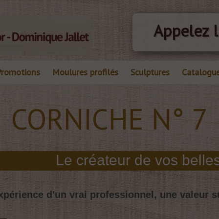
Appelez l
Promotions
Moulures profilés
Sculptures
Catalogu
CORNICHE N° 7
xpérience d'un vrai professionnel, une valeur s