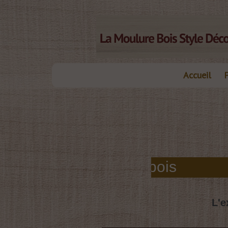
Accueil
elles moulures bois
L'e