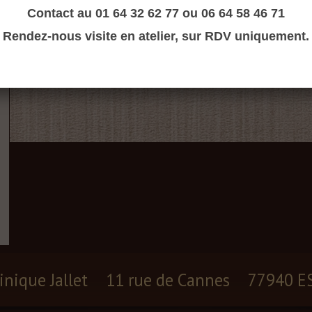
Contact au 01 64 32 62 77 ou 06 64 58 46 71
Rendez-nous visite en atelier, sur RDV uniquement.
inique Jallet
11 rue de Cannes
77940 