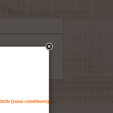
de
N (sous conditions)