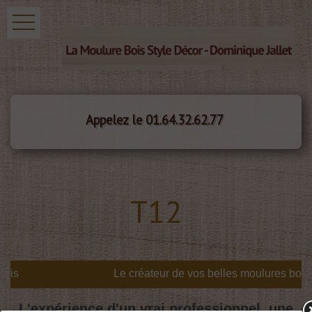
Appelez le 01.64.32.62.77
T12
is
L'expérience d'un vrai professionnel, une