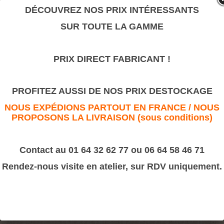
valeur sûre.
DÉCOUVREZ NOS PRIX INTÉRESSANTS
SUR TOUTE LA GAMME
T12
PRIX DIRECT FABRICANT !
>
Moulures Bâtiment
>
Cymaise
T12
PROFITEZ AUSSI DE NOS PRIX DESTOCKAGE
NOUS EXPÉDIONS PARTOUT EN FRANCE / NOUS
PROPOSONS LA LIVRAISON (sous conditions)
Contact au 01 64 32 62 77 ou 06 64 58 46 71
Rendez-nous visite en atelier, sur RDV uniquement.