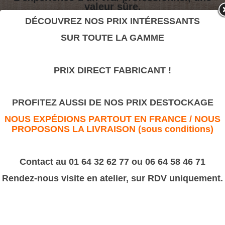
valeur sûre.
DÉCOUVREZ NOS PRIX INTÉRESSANTS
SUR TOUTE LA GAMME
I20
>
Moulures Bâtiment
>
Cymaise
PRIX DIRECT FABRICANT !
I20
PROFITEZ AUSSI DE NOS PRIX DESTOCKAGE
NOUS EXPÉDIONS PARTOUT EN FRANCE / NOUS
PROPOSONS LA LIVRAISON (sous conditions)
Contact au 01 64 32 62 77 ou 06 64 58 46 71
Rendez-nous visite en atelier, sur RDV uniquement.
Référence :
I20