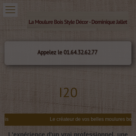
Appelez le 01.64.32.62.77
I20
is
L'expérience d'un vrai professionnel, une