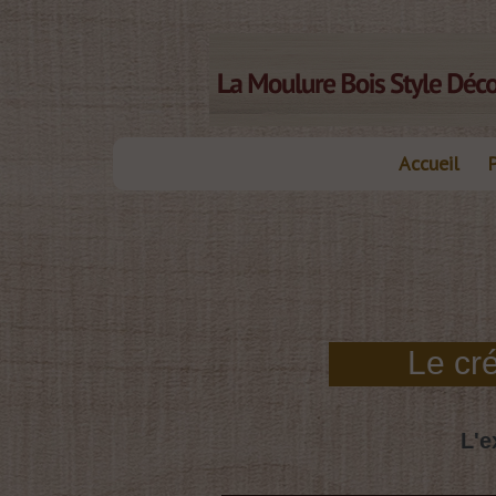
Accueil
Le créateur 
L'e