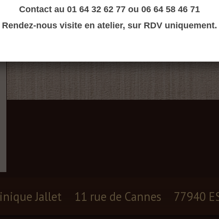
Contact au 01 64 32 62 77 ou 06 64 58 46 71
Rendez-nous visite en atelier, sur RDV uniquement.
inique Jallet
11 rue de Cannes
77940 