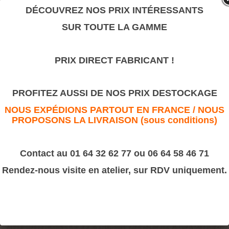
valeur sûre.
DÉCOUVREZ NOS PRIX INTÉRESSANTS
SUR TOUTE LA GAMME
COUVRE-JOINT
PRIX DIRECT FABRICANT !
>
Moulures Bâtiment
>
Cymaise
COUVRE-JOINT
PROFITEZ AUSSI DE NOS PRIX DESTOCKAGE
NOUS EXPÉDIONS PARTOUT EN FRANCE / NOUS
PROPOSONS LA LIVRAISON (sous conditions)
Contact au 01 64 32 62 77 ou 06 64 58 46 71
Rendez-nous visite en atelier, sur RDV uniquement.