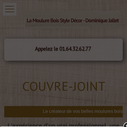
Appelez le 01.64.32.62.77
COUVRE-JOINT
s
L'expérience d'un vrai professionnel, une