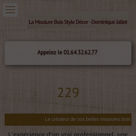
Appelez le 01.64.32.62.77
229
L'expérience d'un vrai professionnel, une