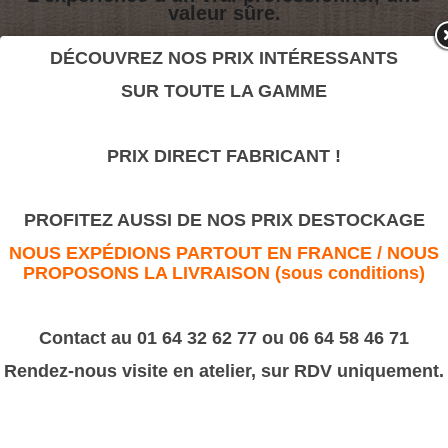
valeur sûre.
DÉCOUVREZ NOS PRIX INTÉRESSANTS
229
SUR TOUTE LA GAMME
>
Moulures Bâtiment
>
Cymaise
PRIX DIRECT FABRICANT !
229
PROFITEZ AUSSI DE NOS PRIX DESTOCKAGE
NOUS EXPÉDIONS PARTOUT EN FRANCE / NOUS
PROPOSONS LA LIVRAISON (sous conditions)
Contact au 01 64 32 62 77 ou 06 64 58 46 71
Rendez-nous visite en atelier, sur RDV uniquement.
Référence :
229
Dimension :
10x38