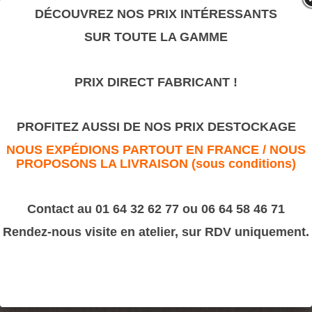
valeur sûre.
DÉCOUVREZ NOS PRIX INTÉRESSANTS
SUR TOUTE LA GAMME
202
PRIX DIRECT FABRICANT !
>
Moulures Bâtiment
>
Cymaise
202
PROFITEZ AUSSI DE NOS PRIX DESTOCKAGE
NOUS EXPÉDIONS PARTOUT EN FRANCE / NOUS
PROPOSONS LA LIVRAISON (sous conditions)
Contact au 01 64 32 62 77 ou 06 64 58 46 71
Rendez-nous visite en atelier, sur RDV uniquement.