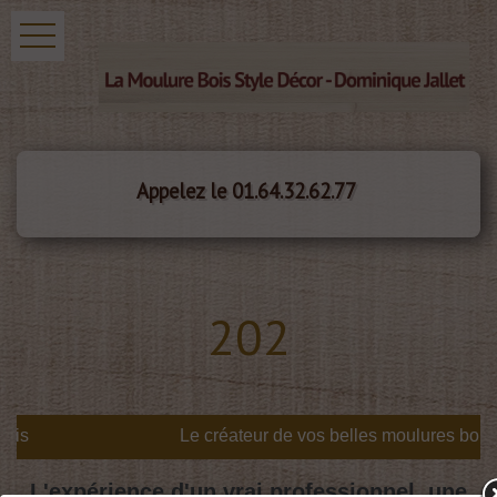
Appelez le 01.64.32.62.77
202
is
L'expérience d'un vrai professionnel, une