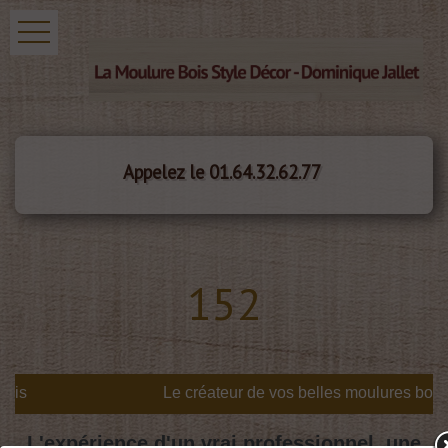
Appelez le 01.64.32.62.77
152
is
L'expérience d'un vrai professionnel, une