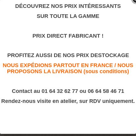
valeur sûre.
DÉCOUVREZ NOS PRIX INTÉRESSANTS
SUR TOUTE LA GAMME
152
PRIX DIRECT FABRICANT !
>
Moulures Bâtiment
>
Cymaise
152
PROFITEZ AUSSI DE NOS PRIX DESTOCKAGE
NOUS EXPÉDIONS PARTOUT EN FRANCE / NOUS
PROPOSONS LA LIVRAISON (sous conditions)
Contact au 01 64 32 62 77 ou 06 64 58 46 71
Rendez-nous visite en atelier, sur RDV uniquement.