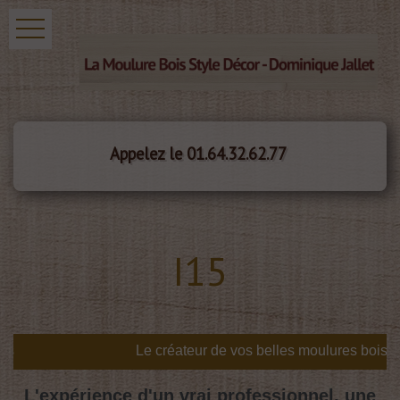
Appelez le 01.64.32.62.77
I15
s
L'expérience d'un vrai professionnel, une