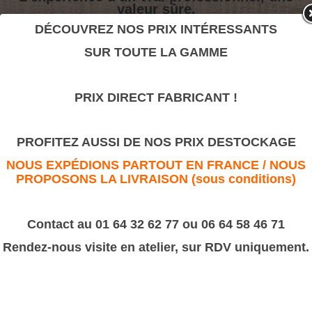
valeur sûre.
DÉCOUVREZ NOS PRIX INTÉRESSANTS
SUR TOUTE LA GAMME
I15
>
Moulures Bâtiment
>
Cymaise
PRIX DIRECT FABRICANT !
I15
PROFITEZ AUSSI DE NOS PRIX DESTOCKAGE
NOUS EXPÉDIONS PARTOUT EN FRANCE / NOUS
PROPOSONS LA LIVRAISON (sous conditions)
Contact au 01 64 32 62 77 ou 06 64 58 46 71
Rendez-nous visite en atelier, sur RDV uniquement.
Référence:
I15