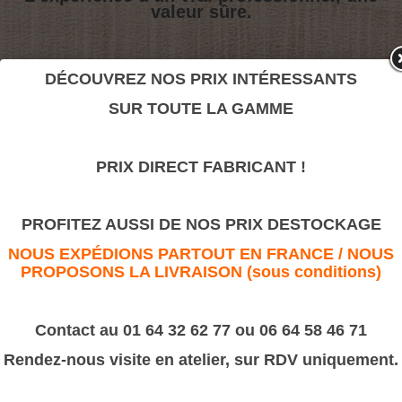
valeur sûre.
Référence F
DÉCOUVREZ NOS PRIX INTÉRESSANTS
>
Sculptures
>
Console
SUR TOUTE LA GAMME
Référence F
PRIX DIRECT FABRICANT !
PROFITEZ AUSSI DE NOS PRIX DESTOCKAGE
NOUS EXPÉDIONS PARTOUT EN FRANCE / NOUS
PROPOSONS LA LIVRAISON (sous conditions)
Contact au 01 64 32 62 77 ou 06 64 58 46 71
Rendez-nous visite en atelier, sur RDV uniquement.
Dimension : Hauteur 355 Largeur 140