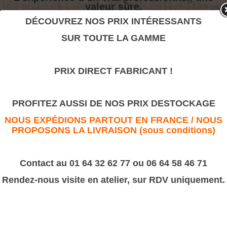
valeur sûre.
DÉCOUVREZ NOS PRIX INTÉRESSANTS
SUR TOUTE LA GAMME
Chambranle Moderne 16x50
>
Moulures Bâtiment
>
Chambranle moderne
PRIX DIRECT FABRICANT !
Chambranle Moderne 16x50
PROFITEZ AUSSI DE NOS PRIX DESTOCKAGE
NOUS EXPÉDIONS PARTOUT EN FRANCE / NOUS
PROPOSONS LA LIVRAISON (sous conditions)
Contact au 01 64 32 62 77 ou 06 64 58 46 71
Rendez-nous visite en atelier, sur RDV uniquement.
Chambranle Moderne 16x50