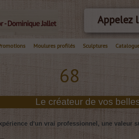
Appelez l
Promotions
Moulures profilés
Sculptures
Catalogu
68
xpérience d'un vrai professionnel, une valeur s