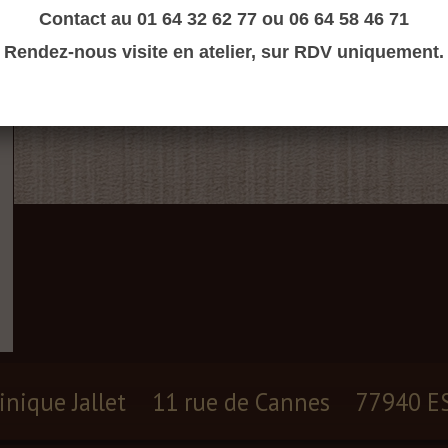
Contact au 01 64 32 62 77 ou 06 64 58 46 71
Rendez-nous visite en atelier, sur RDV uniquement.
inique Jallet
11 rue de Cannes
77940 