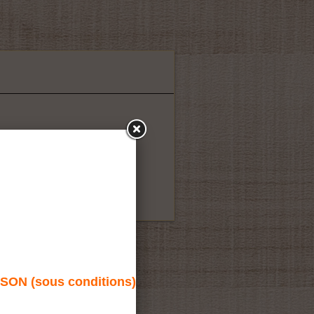
re sur demande
N (sous conditions)