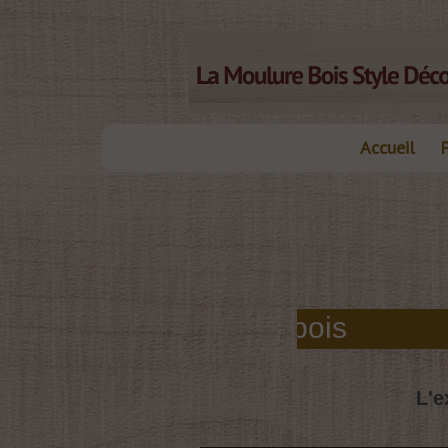
Accueil
elles moulures bois
L'e