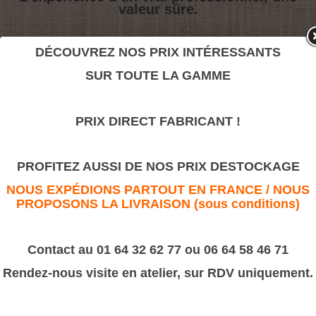
valeur sûre.
DÉCOUVREZ NOS PRIX INTÉRESSANTS
106B
SUR TOUTE LA GAMME
>
Moulures Bâtiment
>
Chambranle à Boudin
PRIX DIRECT FABRICANT !
106B
PROFITEZ AUSSI DE NOS PRIX DESTOCKAGE
NOUS EXPÉDIONS PARTOUT EN FRANCE / NOUS
PROPOSONS LA LIVRAISON (sous conditions)
Contact au 01 64 32 62 77 ou 06 64 58 46 71
Rendez-nous visite en atelier, sur RDV uniquement.
Référence 106 B
Fabrication : 17x57