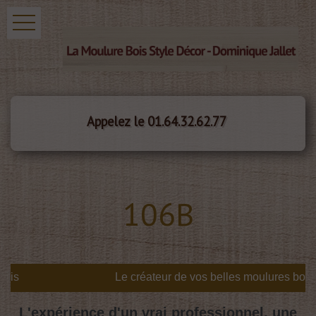
Appelez le 01.64.32.62.77
106B
is
L'expérience d'un vrai professionnel, une