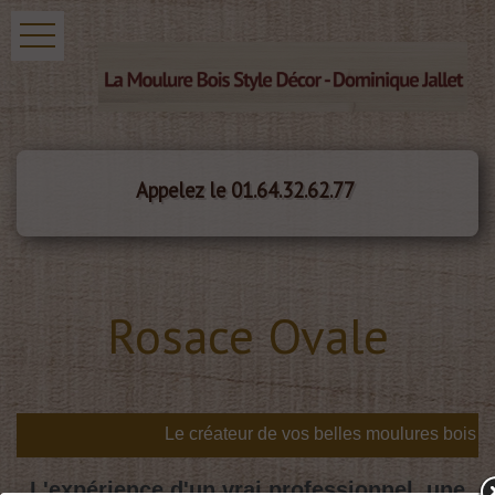
Appelez le 01.64.32.62.77
Rosace Ovale
L'expérience d'un vrai professionnel, une